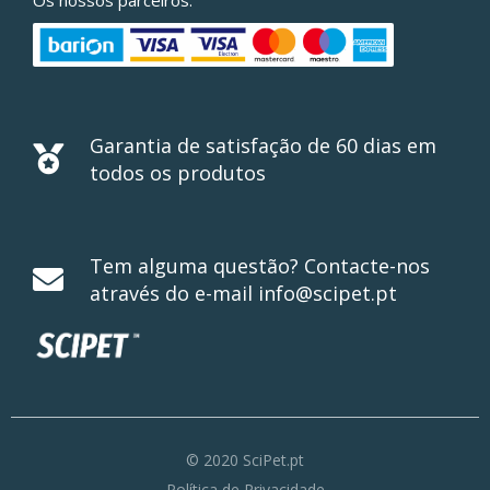
Os nossos parceiros:
Garantia de satisfação de 60 dias em
todos os produtos
Tem alguma questão? Contacte-nos
através do e-mail info@scipet.pt
© 2020 SciPet.pt
Política de Privacidade