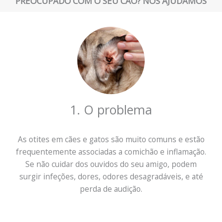
PREOCUPADO COM O SEU CÃO? NÓS AJUDAMOS
1. O problema
As otites em cães e gatos são muito comuns e estão
frequentemente associadas a comichão e inflamação.
Se não cuidar dos ouvidos do seu amigo, podem
surgir infeções, dores, odores desagradáveis, e até
perda de audição.