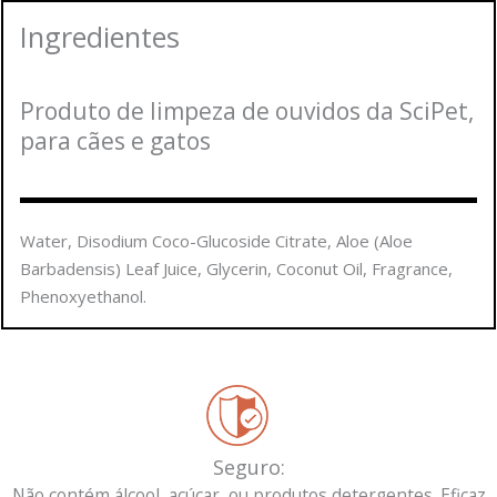
Ingredientes
Produto de limpeza de ouvidos da SciPet,
para cães e gatos
Water, Disodium Coco-Glucoside Citrate, Aloe (Aloe
Barbadensis) Leaf Juice, Glycerin, Coconut Oil, Fragrance,
Phenoxyethanol.
Seguro:
Não contém álcool, açúcar, ou produtos detergentes. Eficaz