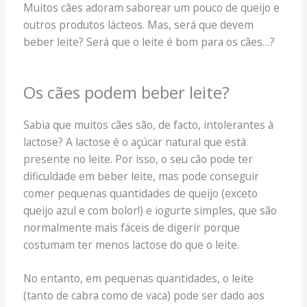
Muitos cães adoram saborear um pouco de queijo e
outros produtos lácteos. Mas, será que devem
beber leite? Será que o leite é bom para os cães…?
Os cães podem beber leite?
Sabia que muitos cães são, de facto, intolerantes à
lactose? A lactose é o açúcar natural que está
presente no leite. Por isso, o seu cão pode ter
dificuldade em beber leite, mas pode conseguir
comer pequenas quantidades de queijo (exceto
queijo azul e com bolor!) e iogurte simples, que são
normalmente mais fáceis de digerir porque
costumam ter menos lactose do que o leite.
No entanto, em pequenas quantidades, o leite
(tanto de cabra como de vaca) pode ser dado aos