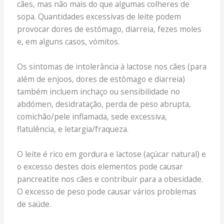
cães, mas não mais do que algumas colheres de
sopa. Quantidades excessivas de leite podem
provocar dores de estômago, diarreia, fezes moles
e, em alguns casos, vómitos.
Os sintomas de intolerância à lactose nos cães (para
além de enjoos, dores de estômago e diarreia)
também incluem inchaço ou sensibilidade no
abdómen, desidratação, perda de peso abrupta,
comichão/pele inflamada, sede excessiva,
flatulência, e letargia/fraqueza.
O leite é rico em gordura e lactose (açúcar natural) e
o excesso destes dois elementos pode causar
pancreatite nos cães e contribuir para a obesidade.
O excesso de peso pode causar vários problemas
de saúde.