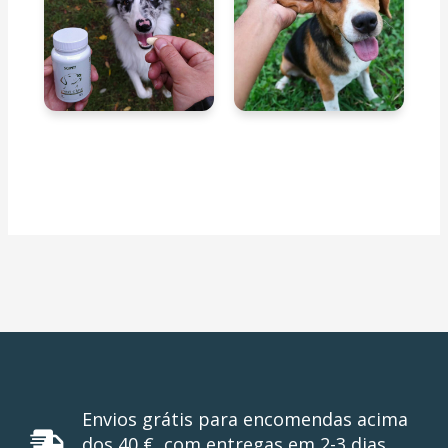
Envios grátis para encomendas acima
dos 40 €, com entregas em 2-3 dias