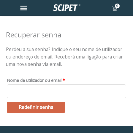
Skip
0
Cart
to
content
Recuperar senha
Obrigatório
Perdeu a sua senha? Indique o seu nome de utilizador
ou endereço de email. Receberá uma ligação para criar
uma nova senha via email.
Nome de utilizador ou email
*
Redefinir senha